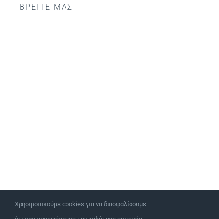
ΒΡΕΙΤΕ ΜΑΣ
Χρησιμοποιούμε cookies για να διασφαλίσουμε
ότι σας προσφέρουμε την καλύτερη εμπειρία