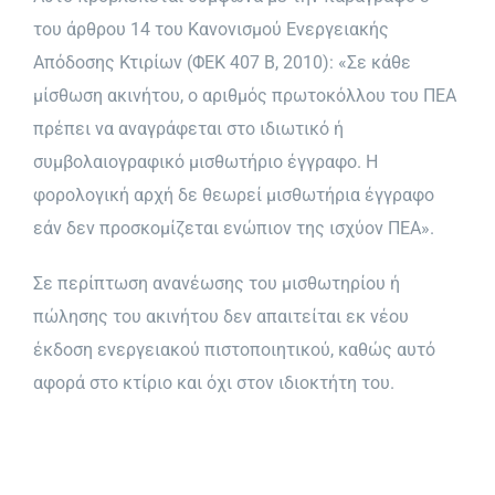
του άρθρου 14 του Κανονισμού Ενεργειακής
Απόδοσης Κτιρίων (ΦΕΚ 407 Β, 2010): «Σε κάθε
μίσθωση ακινήτου, ο αριθμός πρωτοκόλλου του ΠΕΑ
πρέπει να αναγράφεται στο ιδιωτικό ή
συμβολαιογραφικό μισθωτήριο έγγραφο. Η
φορολογική αρχή δε θεωρεί μισθωτήρια έγγραφο
εάν δεν προσκομίζεται ενώπιον της ισχύον ΠΕΑ».
Σε περίπτωση ανανέωσης του μισθωτηρίου ή
πώλησης του ακινήτου δεν απαιτείται εκ νέου
έκδοση ενεργειακού πιστοποιητικού, καθώς αυτό
αφορά στο κτίριο και όχι στον ιδιοκτήτη του.