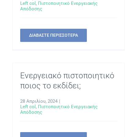
Left col
,
Πιστοποιητικό Ενεργειακής
Απόδοσης
ΔΙΑΒΑΣΤΕ ΠΕΡΙΣΣΟΤΕΡΑ
Ενεργειακό πιστοποιητικό
ποιος το εκδίδει;
28 Απριλίου, 2024
|
Left col
,
Πιστοποιητικό Ενεργειακής
Απόδοσης